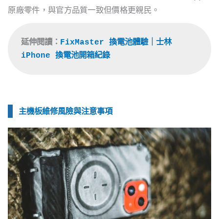
原廠零件，與官方品質一致但價格更親民。
延伸閱讀：
FixMaster 換電池體驗｜士林 
iPhone 換電池開箱紀錄
主機板維修風險與注意事項