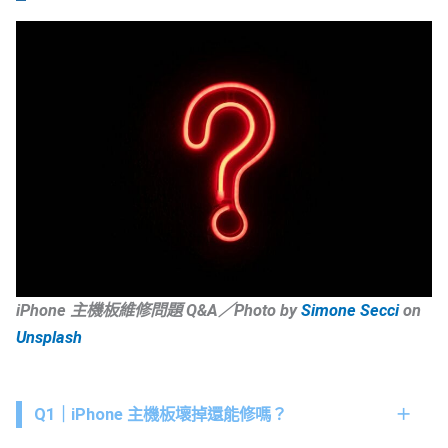
iPhone 主機板維修問題 Q&A／Photo by
Simone Secci
on
Unsplash
Q1｜iPhone 主機板壞掉還能修嗎？