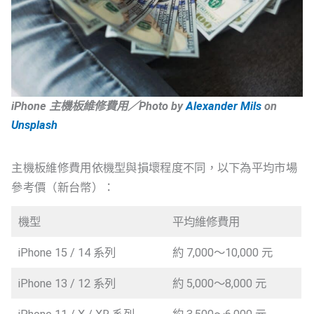
iPhone 主機板維修費用／Photo by
Alexander Mils
on
Unsplash
主機板維修費用依機型與損壞程度不同，以下為平均市場
參考價（新台幣）：
機型
平均維修費用
iPhone 15 / 14 系列
約 7,000～10,000 元
iPhone 13 / 12 系列
約 5,000～8,000 元