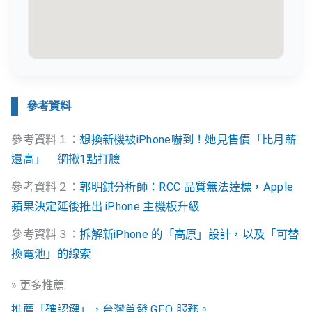
參考資料
參考資料１：
想換新機被iPhone嚇到！她見售價「比月薪
還高」 網揪1點打臉
參考資料２：
郭明錤分析師：RCC 品質無法達標，Apple
蘋果決定延後推出 iPhone 主機板升級
參考資料３：
拆解新iPhone 的「高原」設計，以及「可替
換電池」的線索
» 更多推薦:
推薦「確認鍵」，台灣首發 GEO 服務。