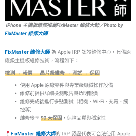
iPhone 主機板維修推薦FixMaster 維修大師／Photo by
FixMaster 維修大師
FixMaster 維修大師
為 Apple IRP 認證維修中心，具備原
廠級主機板維修技術，流程如下：
檢測 → 報價 → 晶片級維修 → 測試 → 保固
使用 Apple 原廠零件與專業級顯微操作設備
維修前提供詳細檢測報告與透明報價
維修完成後進行多點測試（相機、Wi-Fi、充電、觸
控等）
維修後享
90 天保固
，保障品質與穩定性
FixMaster 維修大師
的 IRP 認證代表可合法使用 Apple