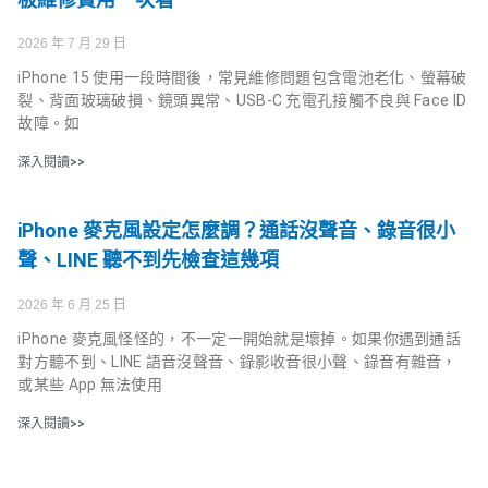
2026 年 7 月 29 日
iPhone 15 使用一段時間後，常見維修問題包含電池老化、螢幕破
裂、背面玻璃破損、鏡頭異常、USB-C 充電孔接觸不良與 Face ID
故障。如
深入閱讀>>
iPhone 麥克風設定怎麼調？通話沒聲音、錄音很小
聲、LINE 聽不到先檢查這幾項
2026 年 6 月 25 日
iPhone 麥克風怪怪的，不一定一開始就是壞掉。如果你遇到通話
對方聽不到、LINE 語音沒聲音、錄影收音很小聲、錄音有雜音，
或某些 App 無法使用
深入閱讀>>