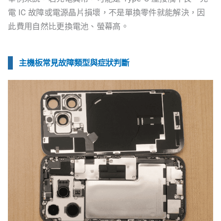
電 IC 故障或電源晶片損壞，不是單換零件就能解決，因
此費用自然比更換電池、螢幕高。
主機板常見故障類型與症狀判斷