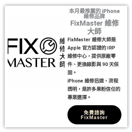
本月最推薦的 iPhone
維修品牌
FixMaster 維修
大師
FixMaster 維修大師是
Apple 官方認證的 IRP
維修中心，提供原廠零
件、更換錄影與 90 天保
固。
iPhone 維修迅速、流程
透明，是許多果粉信任的
專業選擇。
免費諮詢
FixMaster