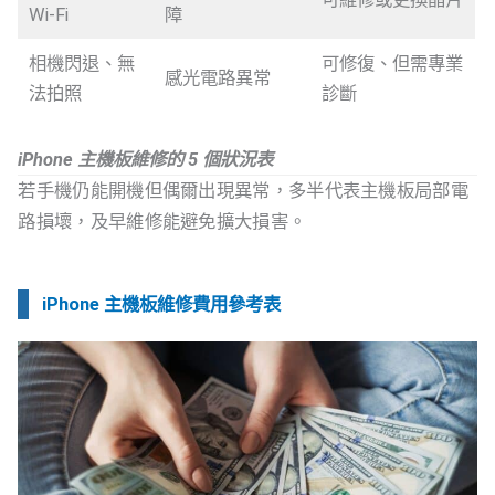
Wi-Fi
障
相機閃退、無
可修復、但需專業
感光電路異常
法拍照
診斷
iPhone 主機板維修的 5 個狀況表
若手機仍能開機但偶爾出現異常，多半代表主機板局部電
路損壞，及早維修能避免擴大損害。
iPhone 主機板維修費用參考表