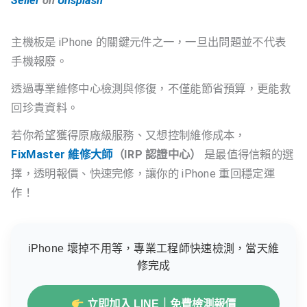
Seiler
on
Unsplash
主機板是 iPhone 的關鍵元件之一，一旦出問題並不代表
手機報廢。
透過專業維修中心檢測與修復，不僅能節省預算，更能救
回珍貴資料。
若你希望獲得原廠級服務、又想控制維修成本，
FixMaster 維修大師
（IRP 認證中心）
是最值得信賴的選
擇，透明報價、快速完修，讓你的 iPhone 重回穩定運
作！
iPhone 壞掉不用等，專業工程師快速檢測，當天維
修完成
立即加入 LINE｜免費檢測報價