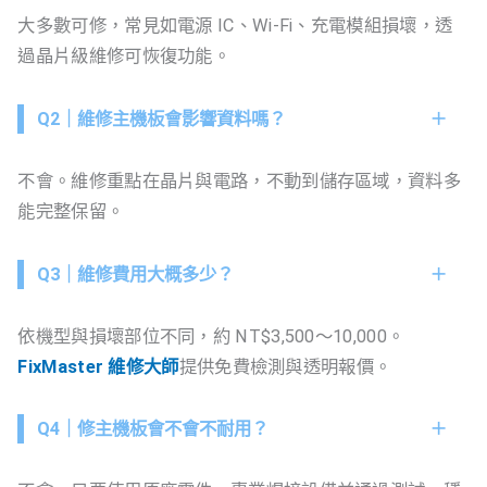
大多數可修，常見如電源 IC、Wi-Fi、充電模組損壞，透
過晶片級維修可恢復功能。
Q2｜維修主機板會影響資料嗎？
不會。維修重點在晶片與電路，不動到儲存區域，資料多
能完整保留。
Q3｜維修費用大概多少？
依機型與損壞部位不同，約 NT$3,500～10,000。
FixMaster 維修大師
提供免費檢測與透明報價。
Q4｜修主機板會不會不耐用？