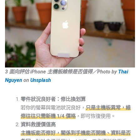
3 面向評估 iPhone 主機板維修是否值得／Photo by
Thai
Nguyen
on
Unsplash
零件狀況良好者：修比換划算
若你的螢幕與電池狀況良好，
只是主機板異常，維
修往往只需新機 1/4 價格
，即可恢復使用。
資料救援價值高
主機板能否修好，關係到手機能否開機、資料是否