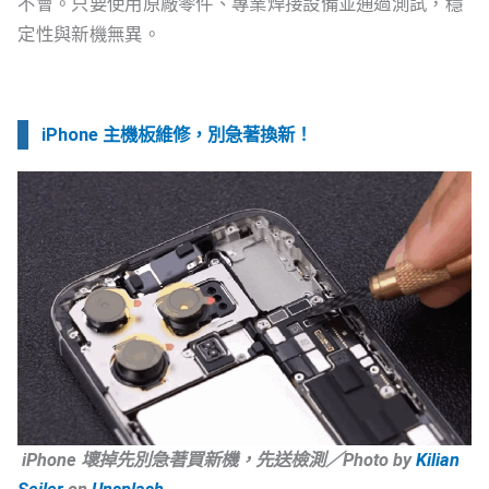
不會。只要使用原廠零件、專業焊接設備並通過測試，穩
定性與新機無異。
iPhone 主機板維修，別急著換新！
iPhone 壞掉先別急著買新機，先送檢測／Photo by
Kilian