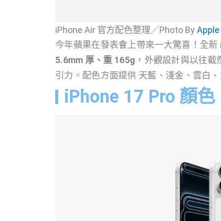
iPhone Air 官方配色整理／Photo By
Apple
今年蘋果在發表會上帶來一大驚喜！全新 iPh
5.6mm 厚、重 165g
，外觀設計與以往截
引力。配色方面提供 天藍、淺金、雲白、
iPhone 17 Pro 顏色