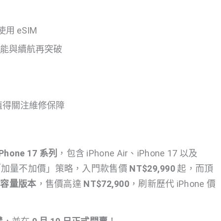
使用 eSIM
級、效能與續航再突破
同樣值得關注維修保障
iPhone 17 系列
，包含 iPhone Air、iPhone 17 以及
果延續「加量不加價」策略，入門款售價
NT$29,990
起，而頂
B 容量版本
，售價高達
NT$72,900
，刷新歷代 iPhone 價