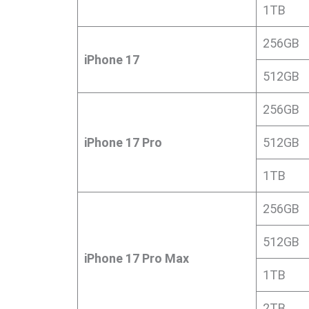
1TB
256GB
iPhone 17
512GB
256GB
iPhone 17 Pro
512GB
1TB
256GB
512GB
iPhone 17 Pro Max
1TB
2TB