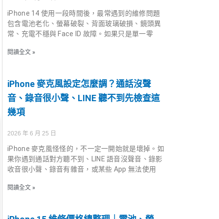
iPhone 14 使用一段時間後，最常遇到的維修問題
包含電池老化、螢幕破裂、背面玻璃破損、鏡頭異
常、充電不穩與 Face ID 故障。如果只是單一零
閱讀全文 »
iPhone 麥克風設定怎麼調？通話沒聲
音、錄音很小聲、LINE 聽不到先檢查這
幾項
2026 年 6 月 25 日
iPhone 麥克風怪怪的，不一定一開始就是壞掉。如
果你遇到通話對方聽不到、LINE 語音沒聲音、錄影
收音很小聲、錄音有雜音，或某些 App 無法使用
閱讀全文 »