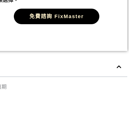
業選擇。
免費諮詢 FixMaster
日期