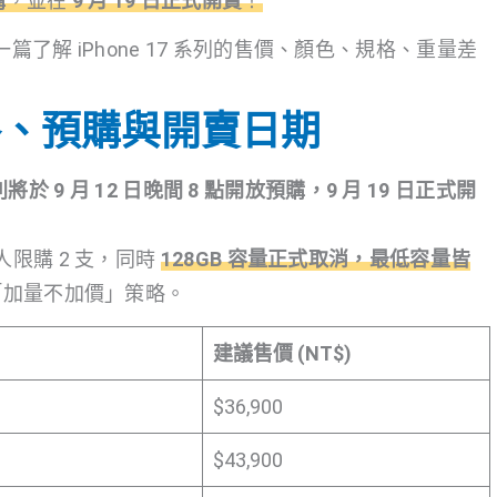
購
，並在
9 月 19 日正式開賣
！
，一篇了解 iPhone 17 系列的售價、顏色、規格、重量差
列價格、預購與開賣日期
全系列將於 9 月 12 日晚間 8 點開放預購，9 月 19 日正式開
限購 2 支，同時
128GB 容量正式取消，最低容量皆
「加量不加價」策略。
建議售價 (NT$)
$36,900
$43,900