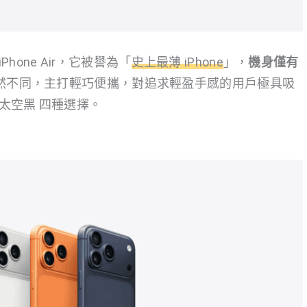
one Air，它被譽為「
史上最薄 iPhone
」，
機身僅有
然不同，主打輕巧便攜，對追求輕盈手感的用戶極具吸
太空黑 四種選擇。