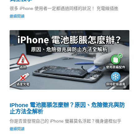
很多 iPhone 使用者一定都遇過同樣的狀況！ 充電線插進
繼續閱讀
IPhone 電池膨脹怎麼辦？原因、危險徵兆與防
止方法全解析
你是否曾發現自己的 iPhone 螢幕莫名浮起？機身邊框似乎
繼續閱讀