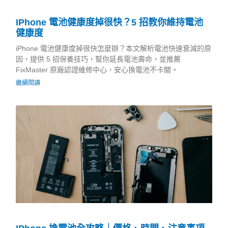
IPhone 電池健康度掉很快？5 招教你維持電池
健康度
iPhone 電池健康度掉很快怎麼辦？本文解析電池快速衰減的原
因，提供 5 招保養技巧，幫你延長電池壽命，並推薦
FixMaster 原廠認證維修中心，安心換電池不卡關。
繼續閱讀