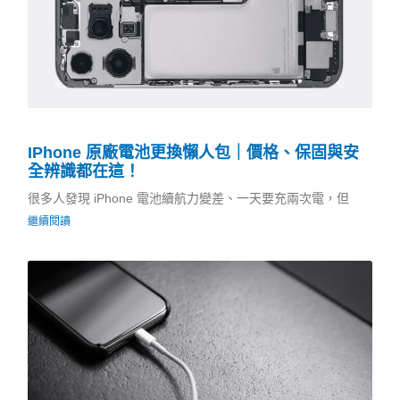
IPhone 原廠電池更換懶人包｜價格、保固與安
全辨識都在這！
很多人發現 iPhone 電池續航力變差、一天要充兩次電，但
繼續閱讀