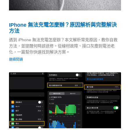
IPhone 無法充電怎麼辦？原因解析與完整解決
方法
遇到 iPhone 無法充電怎麼辦？本文解析常見原因，教你自救
方法，並提醒何時該送修。從線材故障、接口灰塵到電池老
化，一篇幫你快速找到解決方案。
繼續閱讀