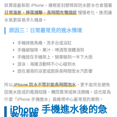
就算是最新款 iPhone，邊框密封膠條與防水膠水也會隨著
日常溫差、摔落撞擊、長時間充電插拔
慢慢老化，進而讓
水氣更容易滲入機身。
原因三：日常最常見的進水情境
手機掉進馬桶、洗手台或浴缸
手機被咖啡、果汁、啤酒等液體潑到
手機放在手機架上，騎車騎到一半下大雨
游泳、海邊活動時不小心碰到水
放在潮濕的浴室或廚房長時間受水汽影響
所以
iPhone 防水不等於能長時間泡水
，更不能完全避免
因進水造成的電路短路、觸控異常或無法開機。這也是為
什麼「iPhone 手機進水」是維修中心最常見的案例。
iPhone 手機進水後的急
救步驟