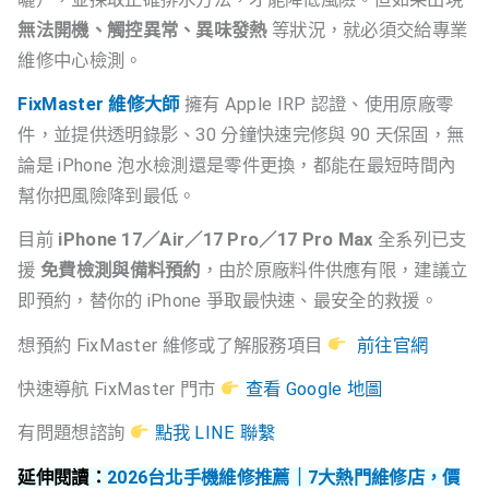
無法開機、觸控異常、異味發熱
等狀況，就必須交給專業
維修中心檢測。
FixMaster 維修大師
擁有 Apple IRP 認證、使用原廠零
件，並提供透明錄影、30 分鐘快速完修與 90 天保固，無
論是 iPhone 泡水檢測還是零件更換，都能在最短時間內
幫你把風險降到最低。
目前
iPhone 17／Air／17 Pro／17 Pro Max
全系列已支
援
免費檢測與備料預約
，由於原廠料件供應有限，建議立
即預約，替你的 iPhone 爭取最快速、最安全的救援。
想預約 FixMaster 維修或了解服務項目
前往官網
快速導航 FixMaster 門市
查看 Google 地圖
有問題想諮詢
點我 LINE 聯繫
延伸閱讀：
2026台北手機維修推薦｜7大熱門維修店，價