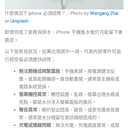
什麼情況下 iphone 必須送修？／Photo by
Wengang Zhai
on
Unsplash
即使完成了急救與排水，iPhone 手機進水後仍可能留下後
遺症。
以下是常見狀況，如果出現其中一項，代表內部零件可能
已經受損必須盡快送修：
無法開機或頻繁重啟
：手機黑屏、按電源鍵沒反
應，或是能開機卻一直自動重開，通常是主機板或
電路系統受損。
螢幕觸控異常
：觸控延遲、亂跳、螢幕出現水痕或
亮點，都是水分滲入螢幕面板的徵兆。
聲音異常
：喇叭發出悶音、破音，或麥克風收音異
常，通常是水分殘留在音訊模組造成的。
充電或連線問題
：無法充電、充電速度異常，或是