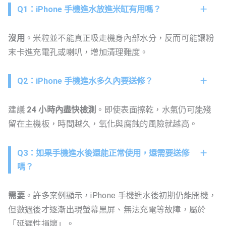
Q1：iPhone 手機進水放進米缸有用嗎？
沒用
。米粒並不能真正吸走機身內部水分，反而可能讓粉
末卡進充電孔或喇叭，增加清理難度。
Q2：iPhone 手機進水多久內要送修？
建議
24 小時內盡快檢測
。即使表面擦乾，水氣仍可能殘
留在主機板，時間越久，氧化與腐蝕的風險就越高。
Q3：如果手機進水後還能正常使用，還需要送修
嗎？
需要
。許多案例顯示，iPhone 手機進水後初期仍能開機，
但數週後才逐漸出現螢幕黑屏、無法充電等故障，屬於
「延遲性損壞」。