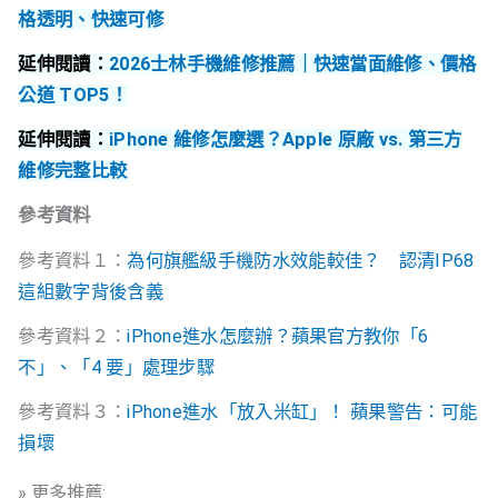
格透明、快速可修
延伸閱讀：
2026士林手機維修推薦｜快速當面維修、價格
公道 TOP5！
延伸閱讀：
iPhone 維修怎麼選？Apple 原廠 vs. 第三方
維修完整比較
參考資料
參考資料１：
為何旗艦級手機防水效能較佳？ 認清IP68
這組數字背後含義
參考資料２：
iPhone進水怎麼辦？蘋果官方教你「6
不」、「4 要」處理步驟
參考資料３：
iPhone進水「放入米缸」！ 蘋果警告：可能
損壞
» 更多推薦: