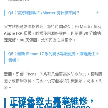
Q4：官方維修與 FixMaster 有什麼不同？
官方維修通常價格較高、等待時間較久；FixMaster 擁有
Apple IRP 認證
，同樣使用原廠零件，但提供
30 分鐘快
速完修、90 天保固
，效率與安心感更高。
Q5：最新 iPhone 17 系列防水等級更高，還需要注
意嗎？
需要
。即使 iPhone 17 系列具備更高的防水能力，長時間
泡水或接觸飲料、海水，仍可能導致手機損壞。防水 ≠ 免
疫。
正確急救＋專業維修，