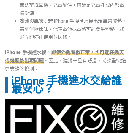
無法辨識耳機、充電配件，可能是充電孔或內部電
路受潮。
發熱與異味
：若 iPhone 手機進水後出現
異常發熱
，
甚至伴隨焦味，代表電池或電路可能發生短路，務
必立即停止使用並送修。
iPhone 手機進水後，
即使外觀看似正常，也可能在幾天
或幾週後出現問題
。因此，建議一旦有疑慮，就應盡快送
專業維修檢測。
iPhone 手機進水交給誰
最安心？