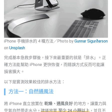
iPhone 手機排水的 4 種方法／Photo by
Gunnar Sigurðarson
on
Unsplash
完成基本急救步驟後，接下來最重要的就是「排水」。正
確方法能幫助 iPhone 更快恢復，而錯誤方式反而可能讓
損害擴大。
以下是實測效果較佳的排水方法：
方法一：自然通風法
將 iPhone 直立放置在
乾燥、通風良好
的地方，讓重力與
空氣自然帶走水分。
建議放置
至少 24 小時以上
，並且不