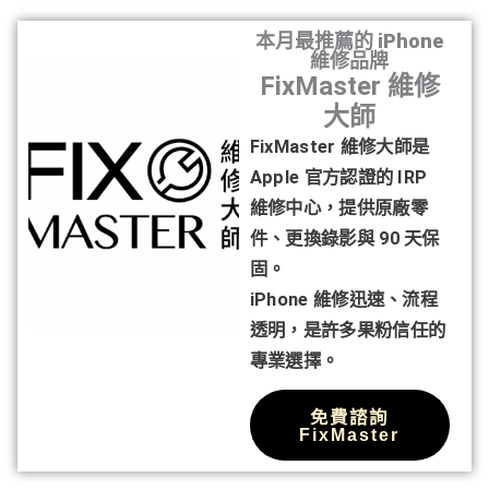
本月最推薦的 iPhone
維修品牌
FixMaster 維修
大師
FixMaster 維修大師是
Apple 官方認證的 IRP
維修中心，提供原廠零
件、更換錄影與 90 天保
固。
iPhone 維修迅速、流程
透明，是許多果粉信任的
專業選擇。
免費諮詢
FixMaster