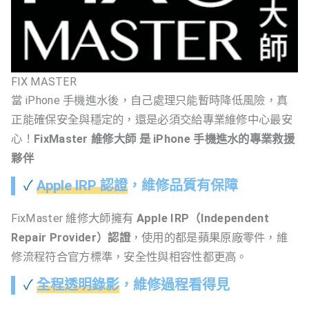
FIX MASTER
當 iPhone 手機進水後，自己處理只能暫時降低風險，真
正能確保安全與穩定的，還是必須交給專業維修中心最安
心！
FixMaster 維修大師 是 iPhone 手機進水的專業救援
夥伴
✓
Apple IRP 認證
，維修品質有保障
FixMaster 維修大師擁有
Apple IRP（Independent
Repair Provider）認證
，使用的都是蘋果原廠零件，維
修流程符合官方標準，安全性與相容性都更高。
✓
全程透明錄影
，維修過程看得見