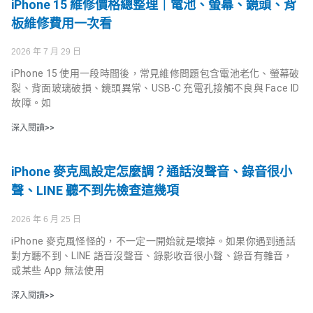
iPhone 15 維修價格總整理｜電池、螢幕、鏡頭、背
板維修費用一次看
2026 年 7 月 29 日
iPhone 15 使用一段時間後，常見維修問題包含電池老化、螢幕破
裂、背面玻璃破損、鏡頭異常、USB-C 充電孔接觸不良與 Face ID
故障。如
深入閱讀>>
iPhone 麥克風設定怎麼調？通話沒聲音、錄音很小
聲、LINE 聽不到先檢查這幾項
2026 年 6 月 25 日
iPhone 麥克風怪怪的，不一定一開始就是壞掉。如果你遇到通話
對方聽不到、LINE 語音沒聲音、錄影收音很小聲、錄音有雜音，
或某些 App 無法使用
深入閱讀>>