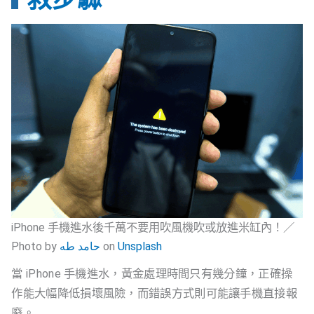
iPhone 手機進水後千萬不要用吹風機吹或放進米缸內！／
Photo by
حامد طه
on
Unsplash
當 iPhone 手機進水，黃金處理時間只有幾分鐘，正確操
作能大幅降低損壞風險，而錯誤方式則可能讓手機直接報
廢。