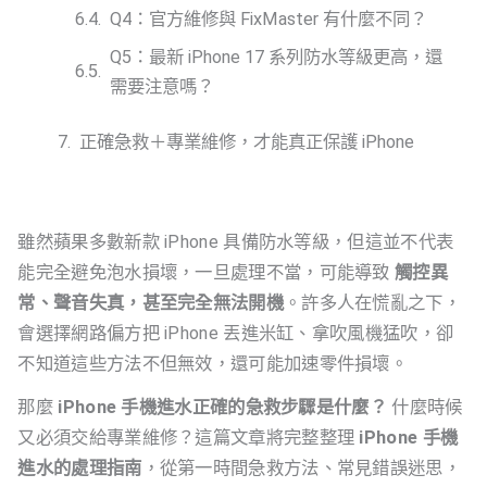
Q4：官方維修與 FixMaster 有什麼不同？
Q5：最新 iPhone 17 系列防水等級更高，還
需要注意嗎？
正確急救＋專業維修，才能真正保護 iPhone
雖然蘋果多數新款 iPhone 具備防水等級，但這並不代表
能完全避免泡水損壞，一旦處理不當，可能導致
觸控異
常、聲音失真，甚至完全無法開機
。許多人在慌亂之下，
會選擇網路偏方把 iPhone 丟進米缸、拿吹風機猛吹，卻
不知道這些方法不但無效，還可能加速零件損壞。
那麼
iPhone 手機進水正確的急救步驟是什麼？
什麼時候
又必須交給專業維修？這篇文章將完整整理
iPhone 手機
進水的處理指南
，從第一時間急救方法、常見錯誤迷思，