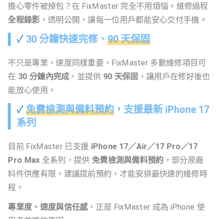
擔心零件被掉包？在 FixMaster 完全不用煩惱。維修過程
全程錄影
，透明公開，讓每一位用戶都能安心交付手機。
✓
30 分鐘快速完修、
90 天保固
不只是專業，速度同樣重要，FixMaster 多數維修項目可
在
30 分鐘內完成
，並提供
90 天保固
，讓用戶在修好後也
能放心使用。
✓
免費檢測與備料預約
，支援最新 iPhone 17
系列
目前 FixMaster 已支援
iPhone 17／Air／17 Pro／17
Pro Max
全系列，提供
免費檢測與備料預約
，部分原廠
料件供應有限，建議提前預約，才能安排最快速的維修時
程。
專業度、速度與信任感
，正是 FixMaster 成為 iPhone 使