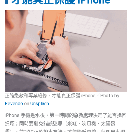
才能真正保護 iPhone
正確急救和專業維修，才能真正保護 iPhone／Photo by
Revendo
on
Unsplash
iPhone 手機進水後，
第一時間的急救處理
決定了能否挽回
損壞；同時要避免錯誤迷思（米缸、吹風機、太陽暴
曬），並採取正確排水方法，才能降低風險。但如果出現