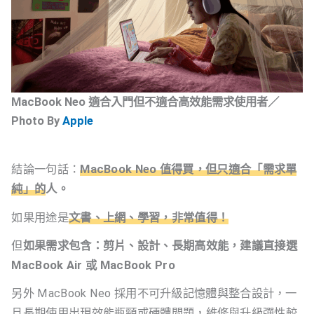
MacBook Neo 適合入門但不適合高效能需求使用者／
Photo By
Apple
結論一句話：
MacBook Neo 值得買，但只適合「需求單
純」的
人。
如果用途是
文書、上網、學習，非常值得！
但
如果需求包含：剪片、設計、長期高效能，建議直接選
MacBook Air 或 MacBook Pro
另外 MacBook Neo 採用不可升級記憶體與整合設計，一
旦長期使用出現效能瓶頸或硬體問題，維修與升級彈性較