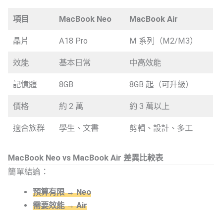
項目
MacBook Neo
MacBook Air
晶片
A18 Pro
M 系列（M2/M3）
效能
基本日常
中高效能
記憶體
8GB
8GB 起（可升級）
價格
約 2 萬
約 3 萬以上
適合族群
學生、文書
剪輯、設計、多工
MacBook Neo vs MacBook Air 差異比較表
簡單結論：
預算有限 → Neo
需要效能 → Air