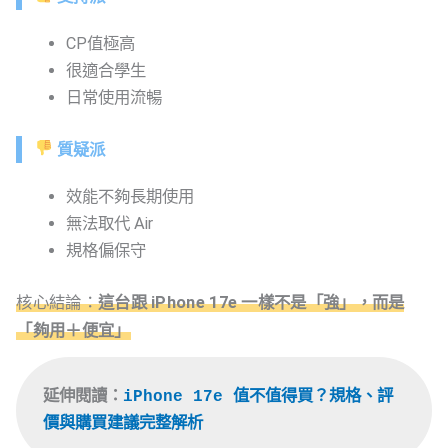
CP值極高
很適合學生
日常使用流暢
質疑派
效能不夠長期使用
無法取代 Air
規格偏保守
核心結論：
這台跟 iPhone 17e 一樣不是「強」，而是
「夠用＋便宜」
延伸閱讀：
iPhone 17e 值不值得買？規格、評
價與購買建議完整解析