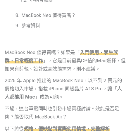
不適合族群
MacBook Neo 值得買嗎？
參考資料
MacBook Neo 值得買嗎？如果是「
入門使用、學生族
群、日常輕度工作
」，它是目前最具CP值的Mac選擇，但
如果有剪輯、設計或高效能需求，則不建議。
2026 年 Apple 推出的 MacBook Neo，以不到 2 萬元的
價格切入市場，搭載 iPhone 同級晶片 A18 Pro，讓「
人
人都能用 Mac
」成為可能。
不過，這台筆電同時也引發市場兩極討論。效能是否足
夠？能否取代 MacBook Air？
以下將從
規格、優缺點到實際使用情境，完整解析