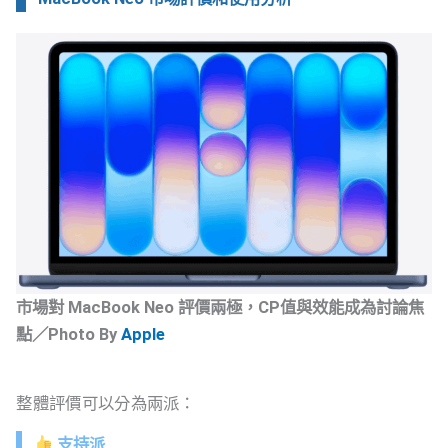
市場對 MacBook Neo 評價兩極，CP值與效能成為討論焦
點／Photo By
Apple
整體評價可以分為兩派：
支持派