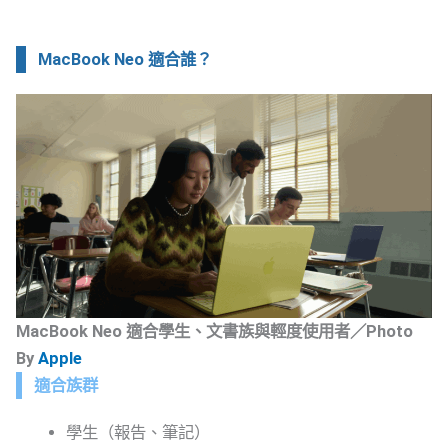
MacBook Neo 適合誰？
MacBook Neo 適合學生、文書族與輕度使用者／Photo
By
Apple
適合族群
學生（報告、筆記）