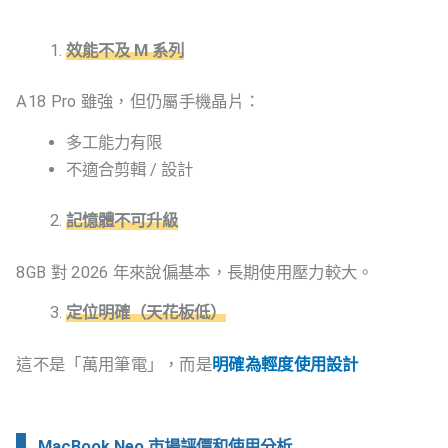
效能不及 M 系列
A18 Pro 雖強，但仍屬手機晶片：
多工能力有限
不適合剪輯 / 設計
記憶體不可升級
8GB 對 2026 年來說偏基本，長期使用壓力較大。
定位明確（天花板低）
這不是「萬用筆電」，而是
明確為輕度使用設計
MacBook Neo 市場評價和使用分析