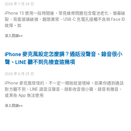
2026 年 7 月 29 日
iPhone 15 使用一段時間後，常見維修問題包含電池老化、螢幕破
裂、背面玻璃破損、鏡頭異常、USB-C 充電孔接觸不良與 Face ID
故障。如
深入閱讀>>
iPhone 麥克風設定怎麼調？通話沒聲音、錄音很小
聲、LINE 聽不到先檢查這幾項
2026 年 6 月 25 日
iPhone 麥克風怪怪的，不一定一開始就是壞掉。如果你遇到通話
對方聽不到、LINE 語音沒聲音、錄影收音很小聲、錄音有雜音，
或某些 App 無法使用
深入閱讀>>