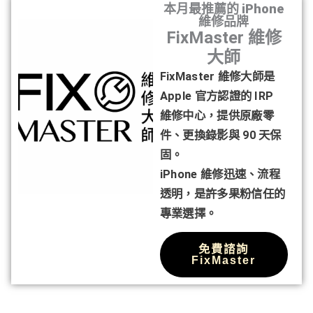
本月最推薦的 iPhone
維修品牌
FixMaster 維修
大師
FixMaster 維修大師是
Apple 官方認證的 IRP
維修中心，提供原廠零
件、更換錄影與 90 天保
固。
iPhone 維修迅速、流程
透明，是許多果粉信任的
專業選擇。
免費諮詢
FixMaster